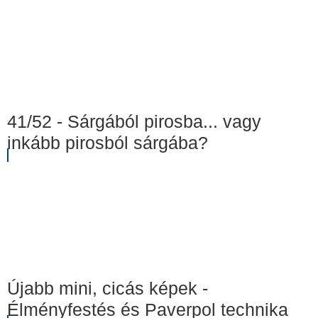
41/52 - Sárgából pirosba... vagy
inkább pirosból sárgába?
Újabb mini, cicás képek -
Élményfestés és Paverpol technika