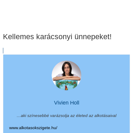
Kellemes karácsonyi ünnepeket!
Vivien Holl
…aki színesebbé varázsolja az életed az alkotásaival
www.alkotasokszigete.hu/