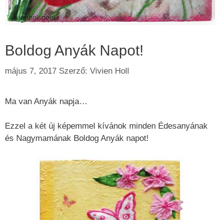
Boldog Anyák Napot!
május 7, 2017
Szerző:
Vivien Holl
Ma van Anyák napja…
Ezzel a két új képemmel kívánok minden Édesanyának
és Nagymamának Boldog Anyák napot!