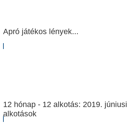
Apró játékos lények...
12 hónap - 12 alkotás: 2019. júniusi
alkotások