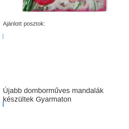
Ajánlott posztok:
Újabb domborműves mandalák
készültek Gyarmaton