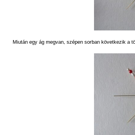
Miután egy ág megvan, szépen sorban következik a tö