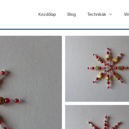
Kezdőlap
Blog
Technikák
Wo