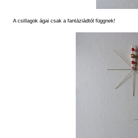
A csillagok ágai csak a fantáziádtól függnek!