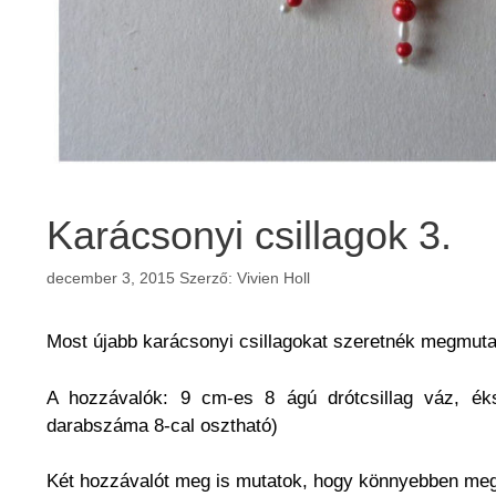
Karácsonyi csillagok 3.
december 3, 2015
Szerző:
Vivien Holl
Most újabb karácsonyi csillagokat szeretnék megmuta
A hozzávalók: 9 cm-es 8 ágú drótcsillag váz, ék
darabszáma 8-cal osztható)
Két hozzávalót meg is mutatok, hogy könnyebben megta