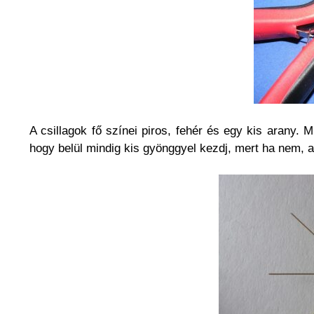
A csillagok fő színei piros, fehér és egy kis arany. 
hogy belül mindig kis gyönggyel kezdj, mert ha nem, 