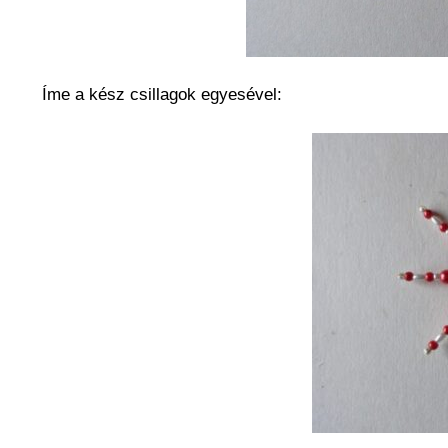
Íme a kész csillagok egyesével: