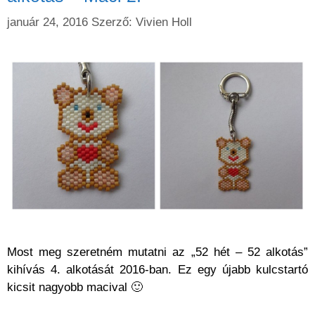
január 24, 2016
Szerző:
Vivien Holl
Most meg szeretném mutatni az „52 hét – 52 alkotás”
kihívás 4. alkotását 2016-ban. Ez egy újabb kulcstartó
kicsit nagyobb macival 🙂