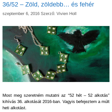
36/52 – Zöld, zöldebb… és fehér
szeptember 6, 2016
Szerző:
Vivien Holl
Most meg szeretném mutatni az “52 hét – 52 alkotás”
kihívás 36. alkotását 2016-ban. Vagyis befejeztem a múlt
heti alkotást.