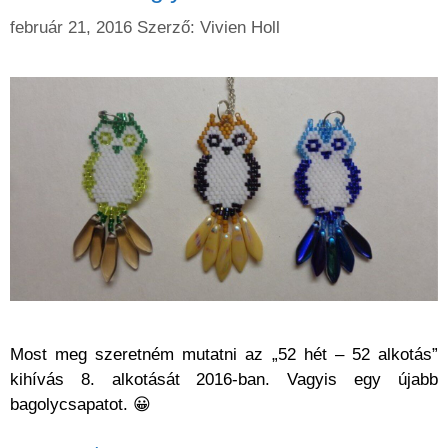
február 21, 2016
Szerző:
Vivien Holl
Most meg szeretném mutatni az „52 hét – 52 alkotás”
kihívás 8. alkotását 2016-ban. Vagyis egy újabb
bagolycsapatot. 😀