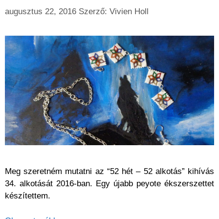
augusztus 22, 2016
Szerző:
Vivien Holl
Meg szeretném mutatni az “52 hét – 52 alkotás” kihívás
34. alkotását 2016-ban. Egy újabb peyote ékszerszettet
készítettem.