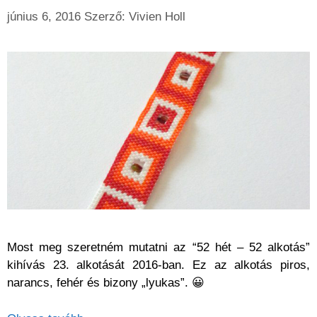
június 6, 2016
Szerző:
Vivien Holl
Most meg szeretném mutatni az “52 hét – 52 alkotás”
kihívás 23. alkotását 2016-ban. Ez az alkotás piros,
narancs, fehér és bizony „lyukas”. 😀