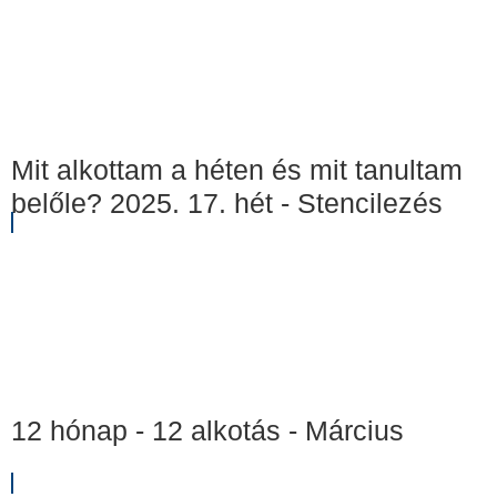
Mit alkottam a héten és mit tanultam
belőle? 2025. 17. hét - Stencilezés
12 hónap - 12 alkotás - Március