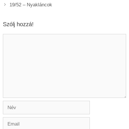
19/52 – Nyakláncok
Szólj hozzá!
Hozzászólás
Név
Email