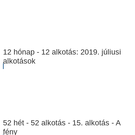
12 hónap - 12 alkotás: 2019. júliusi
alkotások
52 hét - 52 alkotás - 15. alkotás - A
fény