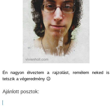
Én nagyon élveztem a rajzolást, remélem neked is
tetszik a végeredmény 😉
Ajánlott posztok: