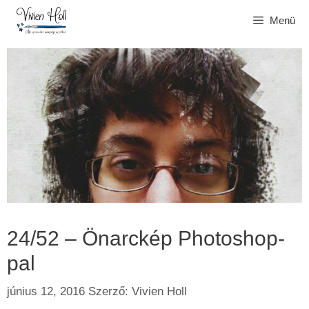
Kilépés
Menü
a
tartalomba
24/52 – Önarckép Photoshop-
pal
június 12, 2016
Szerző:
Vivien Holl