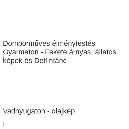
Domborműves élményfestés
Gyarmaton - Fekete árnyas, állatos
képek és Delfintánc
Vadnyugaton - olajkép