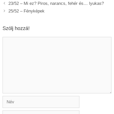
23/52 – Mi ez? Piros, narancs, fehér és… lyukas?
25/52 – Fényképek
Szólj hozzá!
Hozzászólás
Név
Email