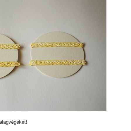
zalagvégeket!