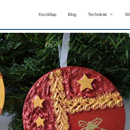
Kezdőlap
Blog
Technikák
Wo