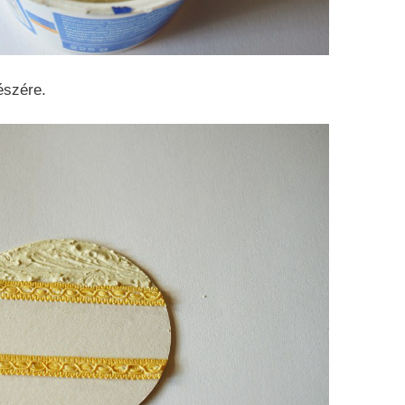
észére.