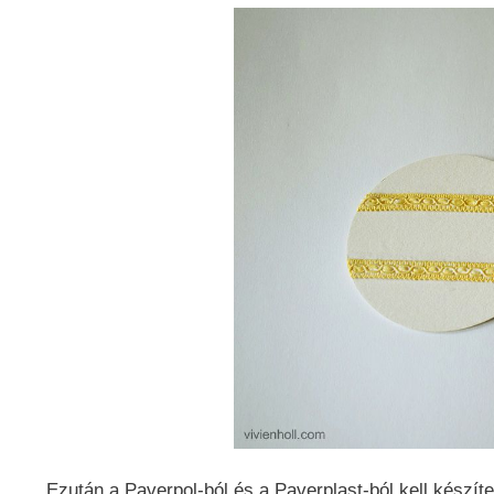
Ezután a Paverpol-ból és a Paverplast-ból kell készí