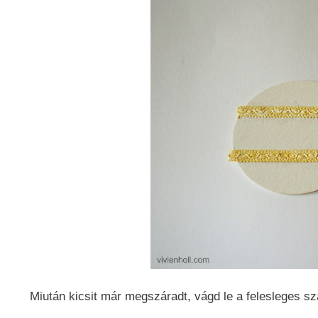
Miután kicsit már megszáradt, vágd le a felesleges s