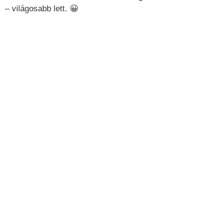
– világosabb lett. 😀