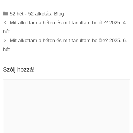
Kategória
52 hét - 52 alkotás
,
Blog
Mit alkottam a héten és mit tanultam belőle? 2025. 4.
hét
Mit alkottam a héten és mit tanultam belőle? 2025. 6.
hét
Szólj hozzá!
Hozzászólás