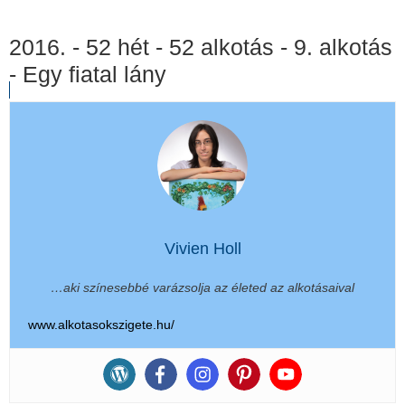
2016. - 52 hét - 52 alkotás - 9. alkotás
- Egy fiatal lány
Vivien Holl
…aki színesebbé varázsolja az életed az alkotásaival
www.alkotasokszigete.hu/