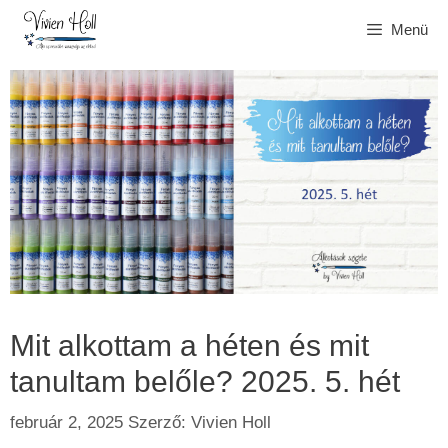
Kilépés
Menü
a
tartalomba
Mit alkottam a héten és mit
tanultam belőle? 2025. 5. hét
február 2, 2025
Szerző:
Vivien Holl