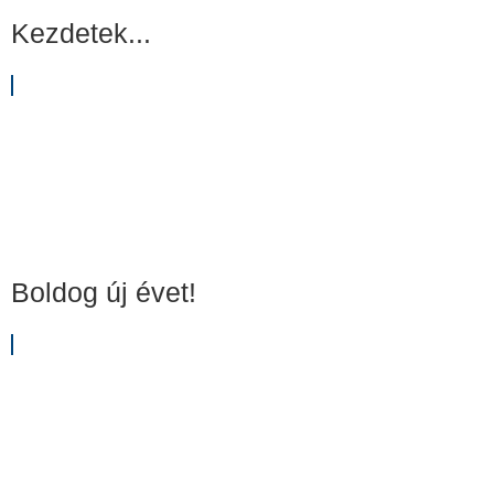
Kezdetek...
Boldog új évet!