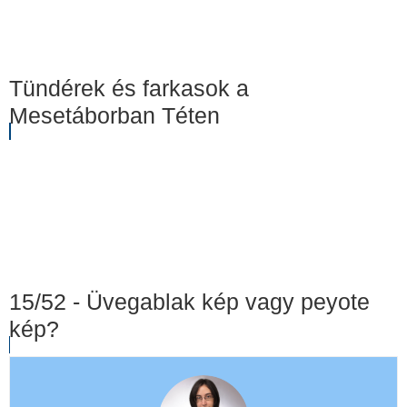
Tündérek és farkasok a
Mesetáborban Téten
15/52 - Üvegablak kép vagy peyote
kép?