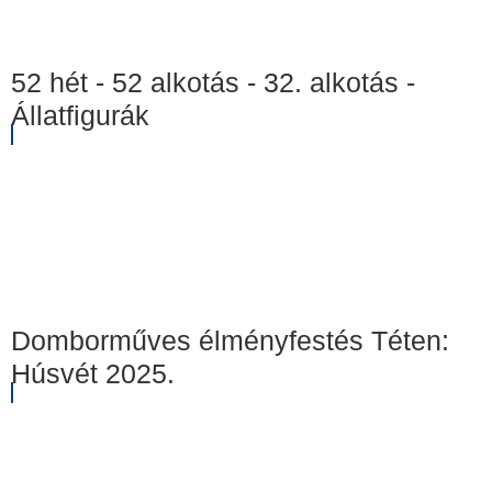
52 hét - 52 alkotás - 32. alkotás -
Állatfigurák
Domborműves élményfestés Téten:
Húsvét 2025.