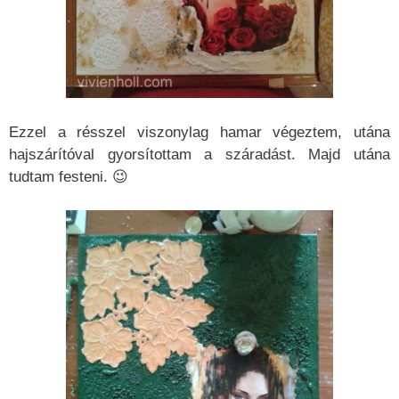
Ezzel a résszel viszonylag hamar végeztem, utána
hajszárítóval gyorsítottam a száradást. Majd utána
tudtam festeni. 😉