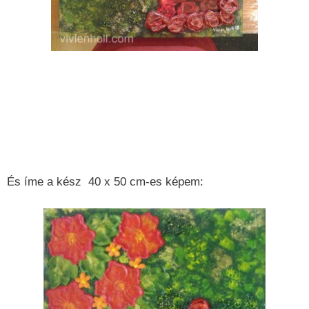
És íme a kész 40 x 50 cm-es képem: