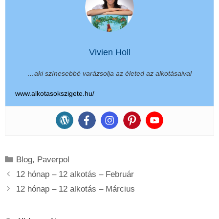
Vivien Holl
…aki színesebbé varázsolja az életed az alkotásaival
www.alkotasokszigete.hu/
Kategória
Blog
,
Paverpol
12 hónap – 12 alkotás – Február
12 hónap – 12 alkotás – Március