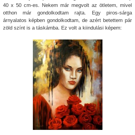
40 x 50 cm-es. Nekem már megvolt az ötletem, mivel
otthon már gondolkodtam rajta. Egy piros-sárga
árnyalatos képben gondolkodtam, de azért betettem pár
zöld színt is a táskámba. Ez volt a kiindulási képem: