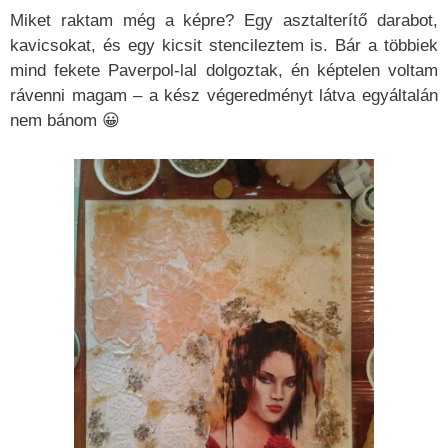
Miket raktam még a képre? Egy asztalterítő darabot,
kavicsokat, és egy kicsit stencileztem is. Bár a többiek
mind fekete Paverpol-lal dolgoztak, én képtelen voltam
rávenni magam – a kész végeredményt látva egyáltalán
nem bánom 😀