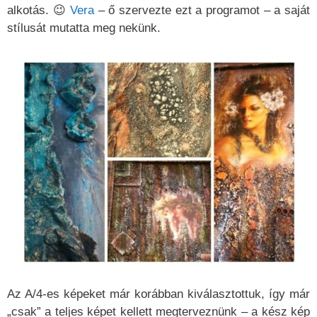
alkotás. 😉
Vera
– ő szervezte ezt a programot – a saját
stílusát mutatta meg nekünk.
Az A/4-es képeket már korábban kiválasztottuk, így már
„csak” a teljes képet kellett megterveznünk – a kész kép