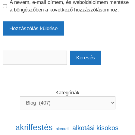
A nevem, e-mail címem, és weboldalcímem mentése
a böngészőben a következő hozzászólásomhoz.
Keresés
Keresés
Kategóriák
akrilfestés
alkotási kisokos
akvarell