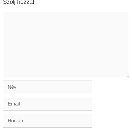
Szólj hozzá!
Hozzászólás
Név
Email
Honlap