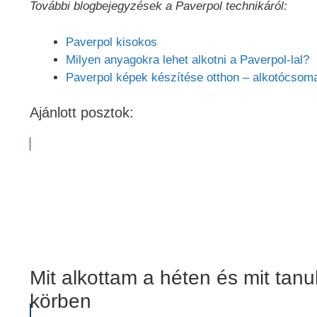
További blogbejegyzések a Paverpol technikáról:
Paverpol kisokos
Milyen anyagokra lehet alkotni a Paverpol-lal?
Paverpol képek készítése otthon – alkotócsom
Ajánlott posztok:
Mit alkottam a héten és mit tanu
körben