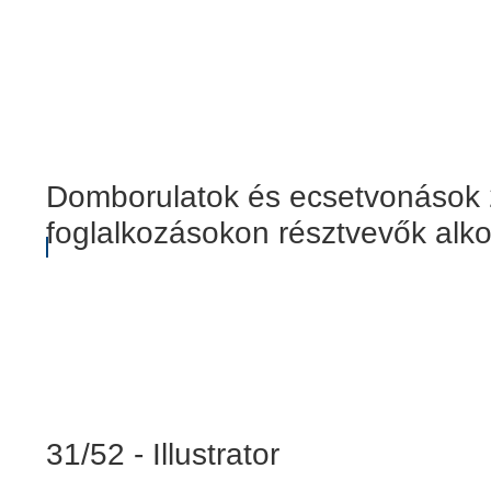
Domborulatok és ecsetvonások 20
foglalkozásokon résztvevők alko
31/52 - Illustrator