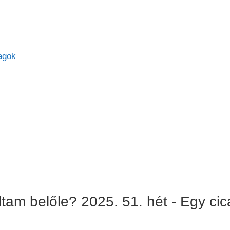
agok
ltam belőle? 2025. 51. hét - Egy cic