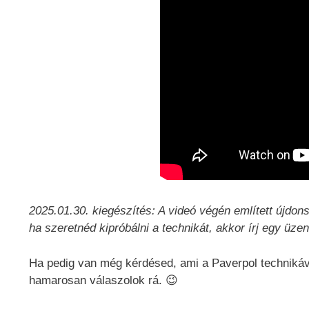
2025.01.30. kiegészítés: A videó végén említett újd
ha szeretnéd kipróbálni a technikát, akkor írj egy üze
Ha pedig van még kérdésed, ami a Paverpol techniká
hamarosan válaszolok rá. 😉