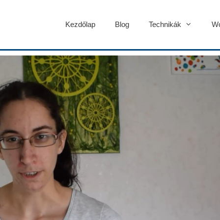
Kezdőlap
Blog
Technikák
Wo