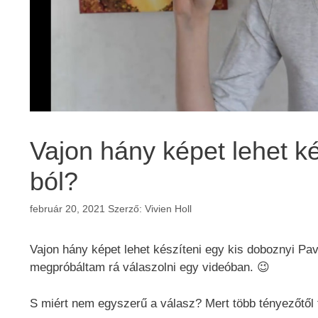
Vajon hány képet lehet k
ból?
február 20, 2021
Szerző:
Vivien Holl
Vajon hány képet lehet készíteni egy kis doboznyi Pa
megpróbáltam rá válaszolni egy videóban. 😉
S miért nem egyszerű a válasz? Mert több tényezőtől 