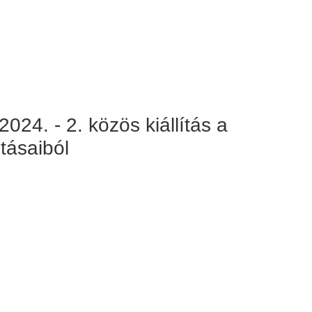
24. - 2. közös kiállítás a
tásaiból